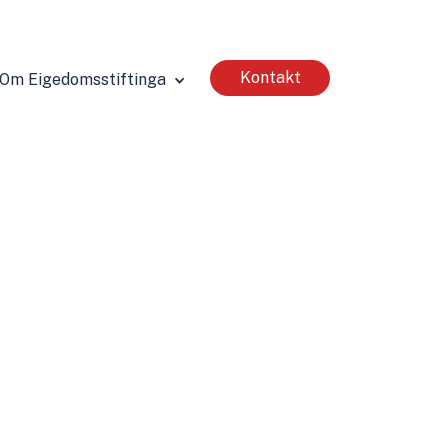
Kontakt
Om Eigedomsstiftinga