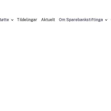
tøtte
Tildelingar
Aktuelt
Om Sparebankstiftinga