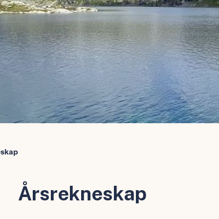
eskap
Årsrekneskap