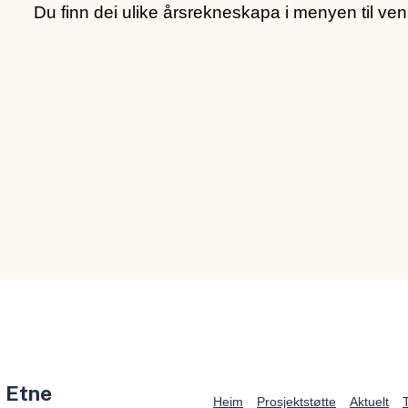
Du finn dei ulike årsrekneskapa i menyen til ven
 Etne
Heim
Prosjektstøtte
Aktuelt
T