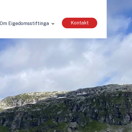
Kontakt
Om Eigedomsstiftinga