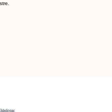
stre.
ildelingar