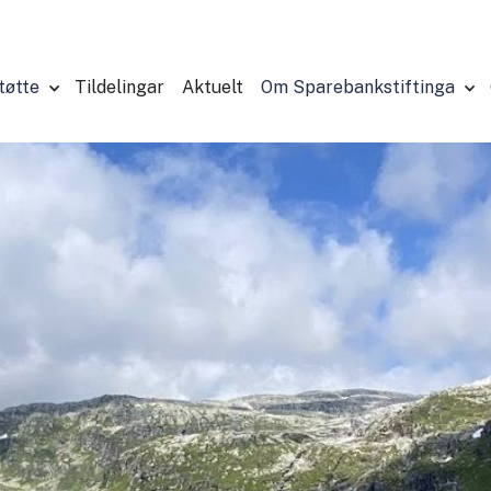
tøtte
Tildelingar
Aktuelt
Om Sparebankstiftinga